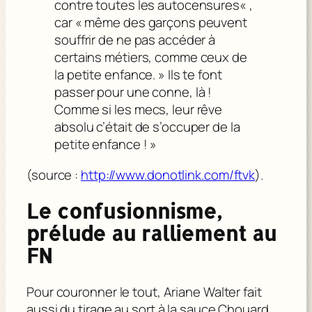
contre toutes les autocensures« ,
car « même des garçons peuvent
souffrir de ne pas accéder à
certains métiers, comme ceux de
la petite enfance. » Ils te font
passer pour une conne, là !
Comme si les mecs, leur rêve
absolu c’était de s’occuper de la
petite enfance ! »
(source :
http://www.donotlink.com/ftvk
).
Le confusionnisme,
prélude au ralliement au
FN
Pour couronner le tout, Ariane Walter fait
aussi du tirage au sort à la sauce Chouard