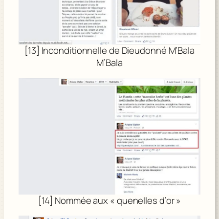
[13] Inconditionnelle de Dieudonné M’Bala
M’Bala
[14] Nommée aux « quenelles d’or »