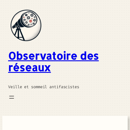
Aller
au
contenu
Observatoire des
réseaux
Veille et sommeil antifascistes