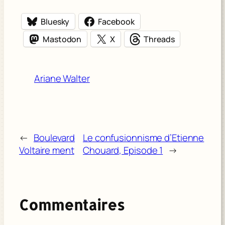
Bluesky
Facebook
Mastodon
X
Threads
Ariane Walter
←
Boulevard
Le confusionnisme d’Etienne
Voltaire ment
Chouard, Episode 1
→
Commentaires