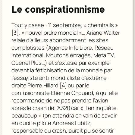
Le conspirationnisme
Tout y passe : 11 septembre, « chemtrails »
[3], « nouvel ordre mondial »… Ariane Walter
relaie d’ailleurs abondamment les sites
complotistes (Agence Info Libre, Réseau
international, Moutons enragés, Meta TV,
Quenel Plus…) et s’extasie par exemple
devant la fétichisation de la monnaie par
l’essayiste anti-mondialiste d’extrême-
droite Pierre Hillard [4] ou par le
confusionniste Etienne Chouard, à qui elle
recommande de ne pas prendre l’avion
après le crash de l’A320 car « il en inquiète
beaucoup » (on attendra en vain de savoir
en quoi le pilote Andreas Lubitz,
responsable du crash, aurait pu se sentir