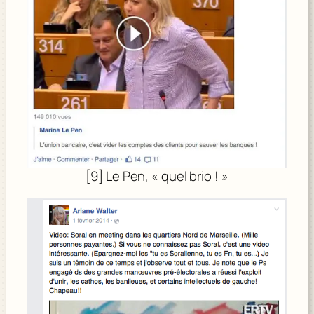
[9] Le Pen, « quel brio ! »