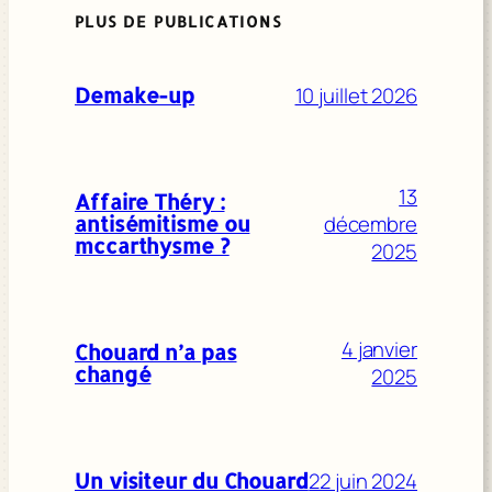
PLUS DE PUBLICATIONS
10 juillet 2026
Demake-up
13
Affaire Théry :
décembre
antisémitisme ou
mccarthysme ?
2025
4 janvier
Chouard n’a pas
changé
2025
22 juin 2024
Un visiteur du Chouard