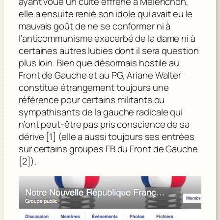
ayant voué un culte effréné à Mélenchon,
elle a ensuite renié son idole qui avait eu le
mauvais goût de ne se conformer ni à
l’anticommunisme exacerbé de la dame ni à
certaines autres lubies dont il sera question
plus loin. Bien que désormais hostile au
Front de Gauche et au PG, Ariane Walter
constitue étrangement toujours une
référence pour certains militants ou
sympathisants de la gauche radicale qui
n’ont peut-être pas pris conscience de sa
dérive [1] (elle a aussi toujours ses entrées
sur certains groupes FB du Front de Gauche
[2]).