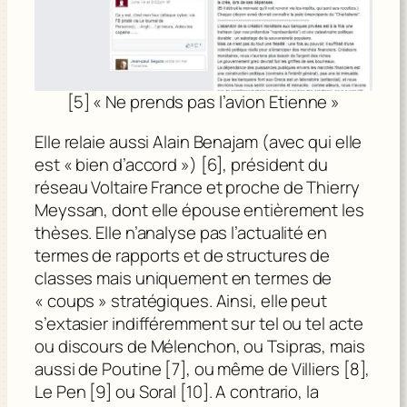
[5] « Ne prends pas l’avion Etienne »
Elle relaie aussi Alain Benajam (avec qui elle
est « bien d’accord ») [6], président du
réseau Voltaire France et proche de Thierry
Meyssan, dont elle épouse entièrement les
thèses. Elle n’analyse pas l’actualité en
termes de rapports et de structures de
classes mais uniquement en termes de
« coups » stratégiques. Ainsi, elle peut
s’extasier indifféremment sur tel ou tel acte
ou discours de Mélenchon, ou Tsipras, mais
aussi de Poutine [7], ou même de Villiers [8],
Le Pen [9] ou Soral [10]. A contrario, la