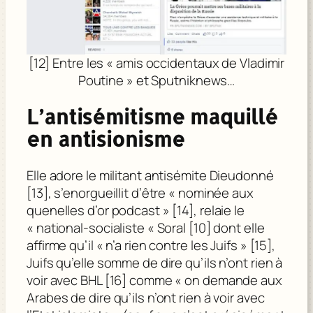
[12] Entre les « amis occidentaux de Vladimir
Poutine » et Sputniknews…
L’antisémitisme maquillé
en antisionisme
Elle adore le militant antisémite Dieudonné
[13], s’enorgueillit d’être « nominée aux
quenelles d’or podcast » [14], relaie le
« national-socialiste « Soral [10] dont elle
affirme qu’il « n’a rien contre les Juifs » [15],
Juifs qu’elle somme de dire qu’ils n’ont rien à
voir avec BHL [16] comme « on demande aux
Arabes de dire qu’ils n’ont rien à voir avec