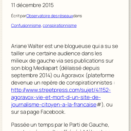
11 décembre 2015
Écrit par
Observatoire des réseaux
dans
Confusionnisme
, 
conspirationnisme
Ariane Walter est une blogueuse qui a su se
tailler une certaine audience dans les
milieux de gauche via ses publications sur
son blog Mediapart (délaissé depuis
septembre 2014) ou Agoravox (plateforme
devenue un repère de conspirationnistes :
http://www.streetpress.com/sujet/41152-
agoravox-vie-et-mort-d-un-site-de-
journalisme-citoyen-a-la-francaise
#), ou
sur sa page Facebook.
Passée un temps par le Parti de Gauche,