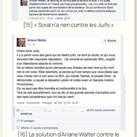
[15] « Soral n’a rien contre les Juifs »
[16] La solution d’Ariane Walter contre le