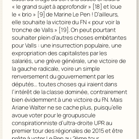
« le grand sujet à approfondir » [18] et loue
le « brio » [9] de Marine Le Pen ! D’ailleurs,
elle souhaite la victoire du FN « pour voir la
tronche de Valls » [19]. On peut pourtant
souhaiter plein d’autres choses embêtantes
pour Valls : une insurrection populaire, une
expropriation des capitalistes par les
salariés, une grève générale, une victoire de
la gauche radicale, voire un simple
renversement du gouvernement par les
députés… toutes choses qui iraient dans
l’intérêt de la classe dominée, contrairement
bien évidemment à une victoire du FN. Mais
Ariane Walter ne se cache plus, puisqu’elle
avoue voter pour le groupuscule
conspirationniste d’ultra-droite UPR au
premier tour des régionales de 2015 et être
prête à voter Le Pen au 2ème tour.