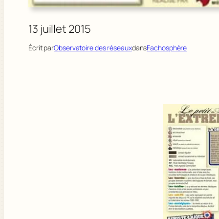
13 juillet 2015
Écrit par
Observatoire des réseaux
dans
Fachosphère