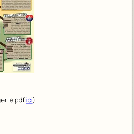
er le pdf
ici
)