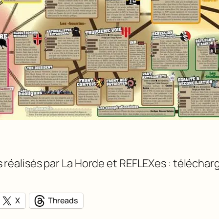
réalisés par La Horde et REFLEXes : télécharg
X
Threads