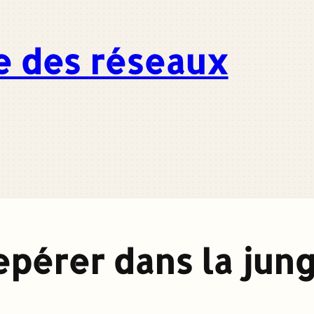
e des réseaux
epérer dans la jun