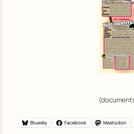
(documents 
Bluesky
Facebook
Mastodon