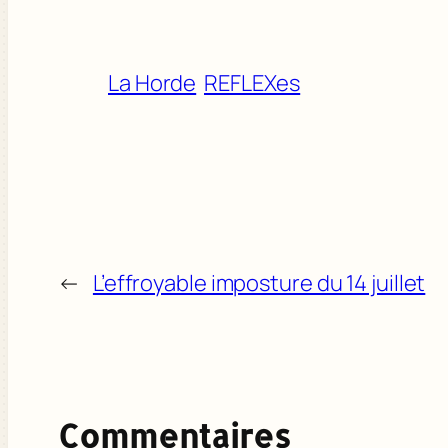
La Horde
REFLEXes
←
L’effroyable imposture du 14 juillet
Commentaires