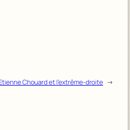
 Etienne Chouard et l’extrême-droite
→