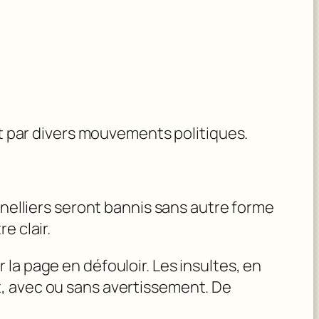
et par divers mouvements politiques.
enelliers seront bannis sans autre forme
e clair.
la page en défouloir. Les insultes, en
t, avec ou sans avertissement. De