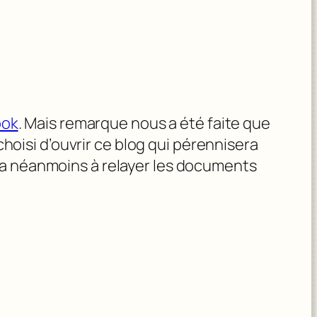
ook
. Mais remarque nous a été faite que
hoisi d’ouvrir ce blog qui pérennisera
a néanmoins à relayer les documents