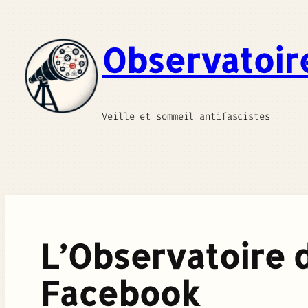
Aller
au
Observatoir
contenu
Veille et sommeil antifascistes
L’Observatoire 
Facebook