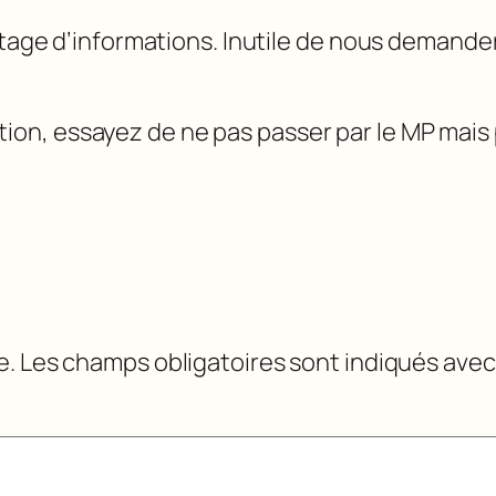
ge d’informations. Inutile de nous demander n
tion, essayez de ne pas passer par le MP mais p
e.
Les champs obligatoires sont indiqués ave