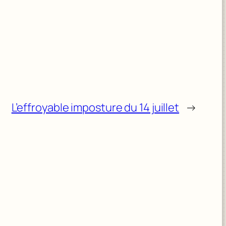
L’effroyable imposture du 14 juillet
→