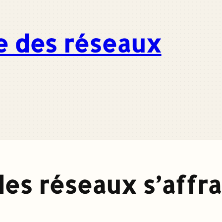
e des réseaux
des réseaux s’affra