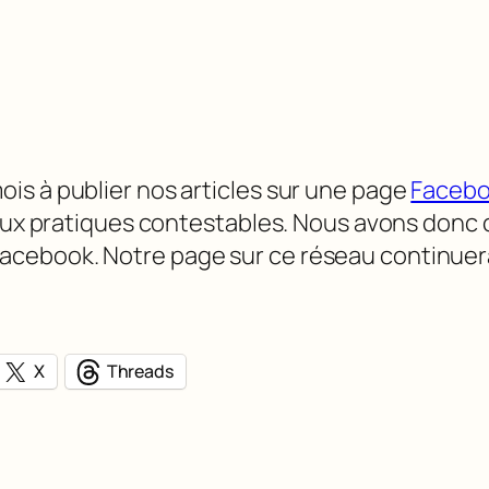
is à publier nos articles sur une page
Faceb
 aux pratiques contestables. Nous avons donc c
cebook. Notre page sur ce réseau continuer
X
Threads