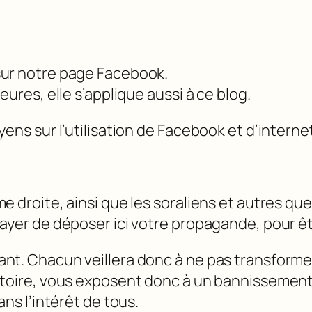
sur notre page Facebook.
eures, elle s’applique aussi à ce blog.
yens sur l’utilisation de Facebook et d’intern
e droite, ainsi que les soraliens et autres qu
ayer de déposer ici votre propagande, pour êtr
nt. Chacun veillera donc à ne pas transformer 
natoire, vous exposent donc à un bannissemen
ans l’intérêt de tous.