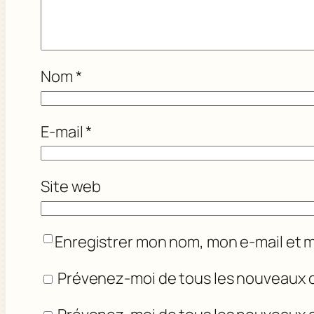
Nom
*
E-mail
*
Site web
Enregistrer mon nom, mon e-mail et 
Prévenez-moi de tous les nouveaux 