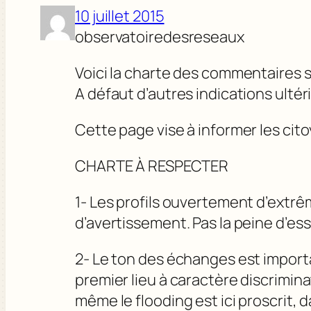
10 juillet 2015
observatoiredesreseaux
Voici la charte des commentaires 
A défaut d’autres indications ultéri
Cette page vise à informer les cito
CHARTE À RESPECTER
1- Les profils ouvertement d’extrêm
d’avertissement. Pas la peine d’ess
2- Le ton des échanges est importa
premier lieu à caractère discrimi
même le flooding est ici proscrit, d