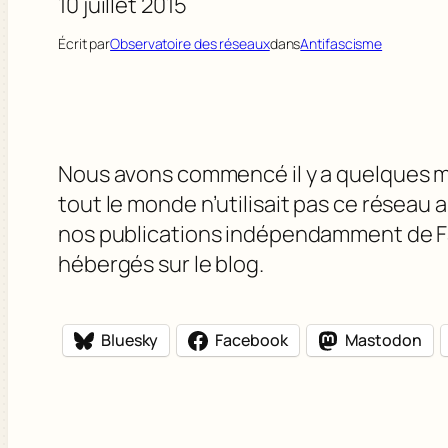
10 juillet 2015
Écrit par
Observatoire des réseaux
dans
Antifascisme
Nous avons commencé il y a quelques mo
tout le monde n’utilisait pas ce réseau
nos publications indépendamment de Fa
hébergés sur le blog.
Bluesky
Facebook
Mastodon