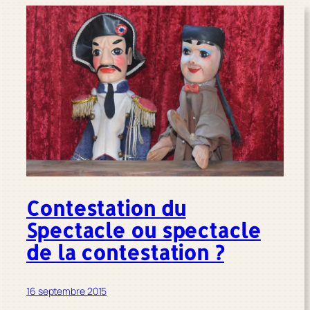
Contestation du
Spectacle ou spectacle
de la contestation ?
16 septembre 2015