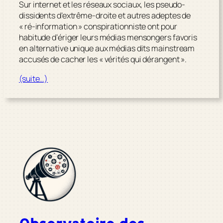
Sur internet et les réseaux sociaux, les pseudo-
dissidents d’extrême-droite et autres adeptes de
« ré-information » conspirationniste ont pour
habitude d’ériger leurs médias mensongers favoris
en alternative unique aux médias dits
mainstream
accusés de cacher les « vérités qui dérangent ».
(suite…)