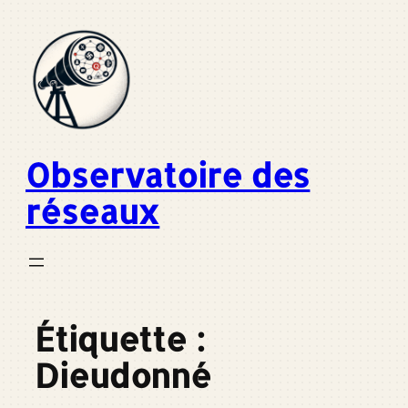
Aller
au
contenu
Observatoire des
réseaux
Étiquette :
Dieudonné