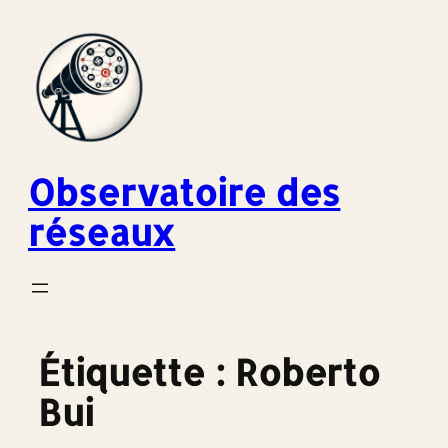
Aller
au
contenu
Observatoire des
réseaux
Étiquette :
Roberto
Bui