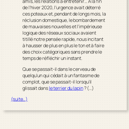
amis, les relations à entretenir… A la fin
de l’hiver 2020, l’urgence avait déterré
ces poteaux et, pendant de longs mois, la
réclusion domestique, le bombardement
de mauvaises nouvelles et l’impérieuse
logique des réseaux sociaux avaient
titillé notre pensée rapide, nous incitant
à hausser de plus en plus le ton et à faire
des choix catégoriques sans prendre le
temps de réfléchir un instant.
Que se passait-il dans le cerveau de
quelqu’un qui cédait à un fantasme de
complot, que se passait-il lorsqu’il
glissait dans
le terrier du lapin
? (…)
(suite…)