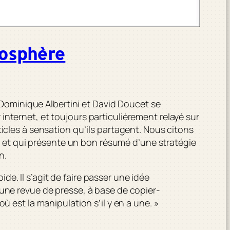
hosphère
 Dominique Albertini et David Doucet se
internet, et toujours particulièrement relayé sur
ticles à sensation qu’ils partagent. Nous citons
, et qui présente un bon résumé d’une stratégie
on
.
de. Il s’agit de faire passer une idée
d’une revue de presse, à base de copier-
où est la manipulation s’il y en a une. »