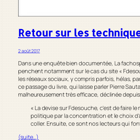
Retour sur les techniqu
2 août 2017
Dans une enquête bien documentée,
La fachos
penchent notamment sur le cas du site « Fdesouch
les réseaux sociaux, y compris parfois, hélas, p
ce passage du livre, qui laisse parler Pierre Sauta
malheureusement très efficace, déclinée depuis à
« La devise sur Fdesouche, c’est de faire le
politique par la concentration et le choix d
coller. Ensuite, ce sont nos lecteurs qui font
(suite…)