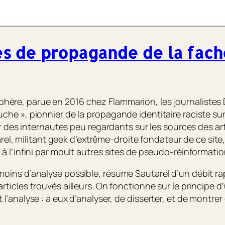
es de propagande de la fac
phère
, parue en 2016 chez Flammarion, les journalistes
e », pionnier de la propagande identitaire raciste sur 
ar des internautes peu regardants sur les sources des ar
rel, militant
geek
d’extrême-droite fondateur de ce site
 l’infini par moult autres sites de pseudo-
réinformati
 moins d’analyse possible, résume Sautarel d’un débit rapi
’articles trouvés ailleurs. On fonctionne sur le principe 
 l’analyse : à eux d’analyser, de disserter, et de montrer 