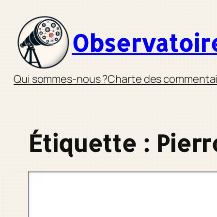
Aller
au
Observatoir
contenu
Qui sommes-nous ?
Charte des commentai
Étiquette :
Pierr