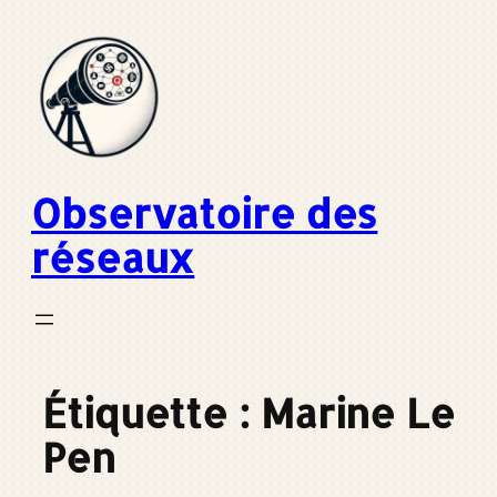
Aller
au
contenu
Observatoire des
réseaux
Étiquette :
Marine Le
Pen