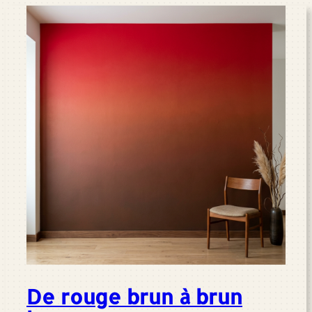
De rouge brun à brun