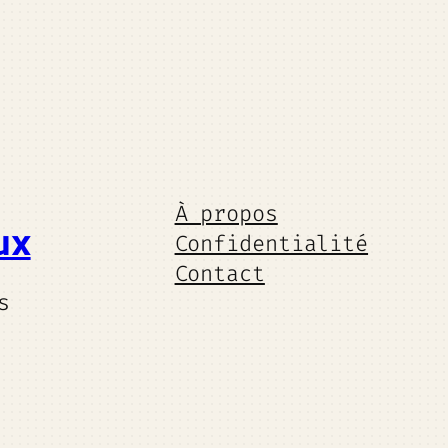
À propos
ux
Confidentialité
Contact
s