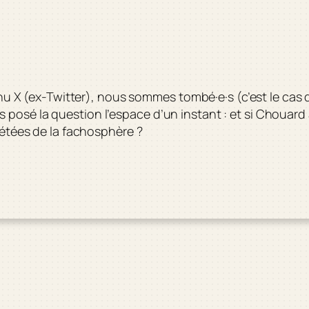
venu X (ex-Twitter), nous sommes tombé·e·s (c’est le cas
osé la question l’espace d’un instant : et si Chouard av
pétées de la fachosphère ?