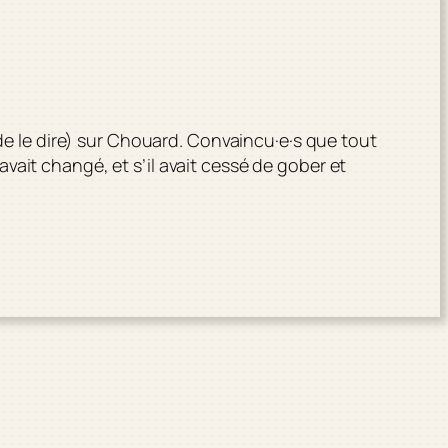
 de le dire) sur Chouard. Convaincu·e·s que tout
ait changé, et s’il avait cessé de gober et