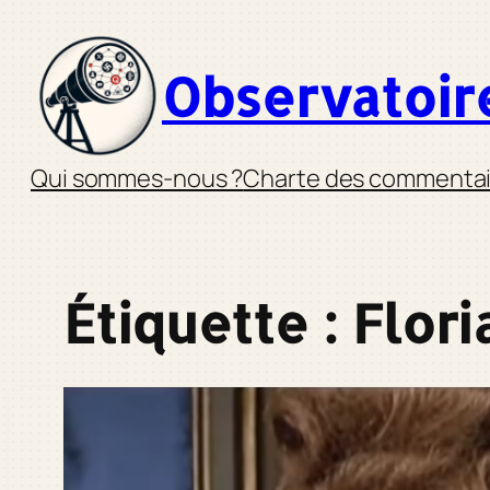
Aller
au
Observatoir
contenu
Qui sommes-nous ?
Charte des commentai
Étiquette :
Flori