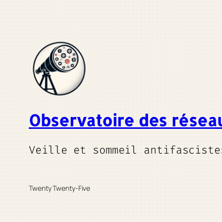
Observatoire des résea
Veille et sommeil antifasciste
Twenty Twenty-Five