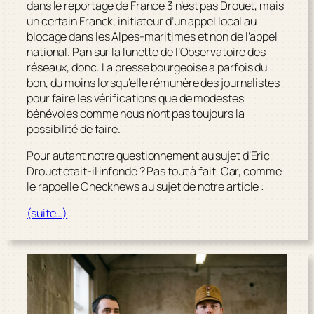
dans le reportage de France 3 n’est pas Drouet, mais
un certain Franck, initiateur d’un appel local au
blocage dans les Alpes-maritimes et non de l’appel
national. Pan sur la lunette de l’Observatoire des
réseaux, donc. La presse bourgeoise a parfois du
bon, du moins lorsqu’elle rémunère des journalistes
pour faire les vérifications que de modestes
bénévoles comme nous n’ont pas toujours la
possibilité de faire.
Pour autant notre questionnement au sujet d’Eric
Drouet était-il infondé ? Pas tout à fait. Car, comme
le rappelle
Checknews
au sujet de notre article :
(suite…)