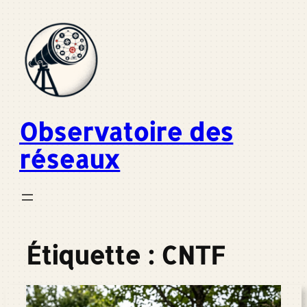
Aller
au
contenu
Observatoire des
réseaux
Étiquette :
CNTF