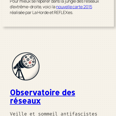
Pour mieux se repérer dans la jungle des réseaux
d’extrême-droite, voici la
nouvelle carte 2015
réalisée par La Horde et REFLEXes.
Observatoire des
réseaux
Veille et sommeil antifascistes