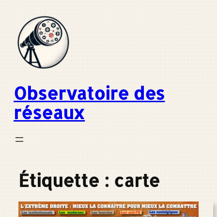
Aller
au
contenu
Observatoire des
réseaux
Étiquette :
carte